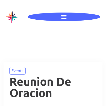
Events
Reunion De
Oracion