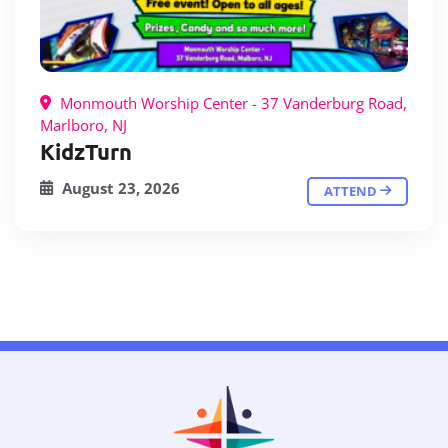
Monmouth Worship Center - 37 Vanderburg Road,
Marlboro, NJ
KidzTurn
August 23, 2026
ATTEND