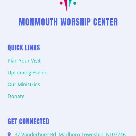
MONMOUTH WORSHIP CENTER
QUICK LINKS
Plan Your Visit
Upcoming Events
Our Ministries
Donate
GET CONNECTED
37 Vanderburg Rd, Marlboro Township, NJ 07746