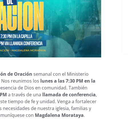
ón de Oración
semanal con el Ministerio
 Nos reunimos los
lunes a las 7:30 PM en la
presencia de Dios en comunidad. También
 PM
a través de una
llamada de conferencia
,
te tiempo de fe y unidad. Venga a fortalecer
as necesidades de nuestra iglesia, familias y
comuníquese con
Magdalena Morataya
.