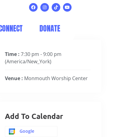
CONNECT
DONATE
Time :
7:30 pm - 9:00 pm
(America/New_York)
Venue :
Monmouth Worship Center
Add To Calendar
Google