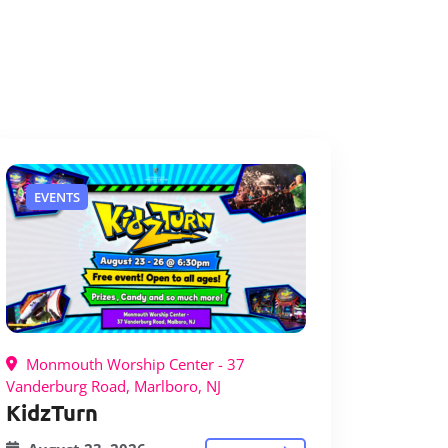
EVENTS
Monmouth Worship Center - 37
Vanderburg Road, Marlboro, NJ
KidzTurn