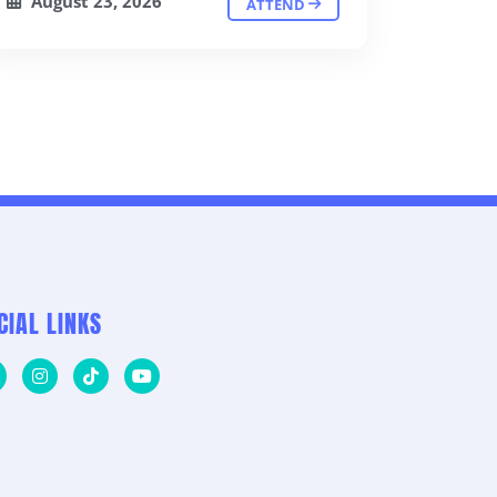
August 23, 2026
ATTEND
CIAL LINKS