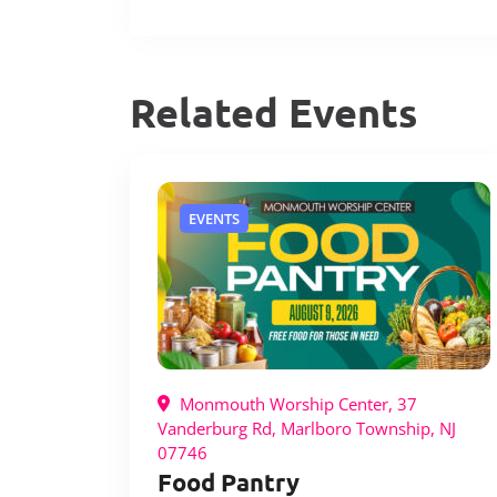
Related Events
EVENTS
Monmouth Worship Center, 37
Vanderburg Rd, Marlboro Township, NJ
07746
Food Pantry