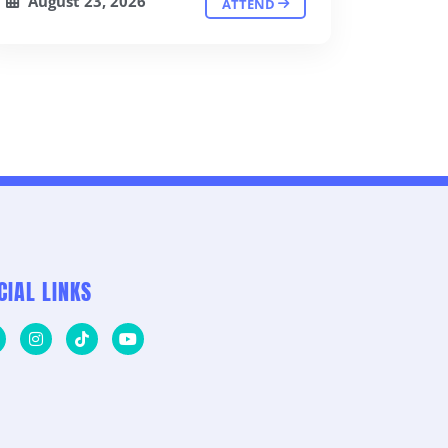
August 23, 2026
ATTEND
CIAL LINKS