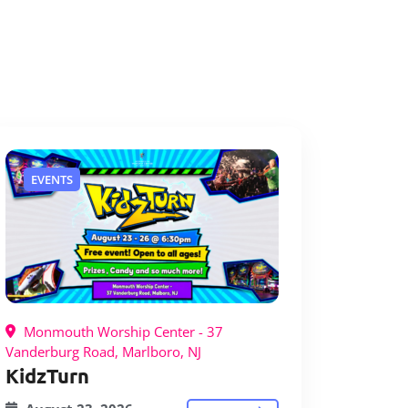
EVENTS
Monmouth Worship Center - 37
Vanderburg Road, Marlboro, NJ
KidzTurn