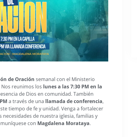
ón de Oración
semanal con el Ministerio
 Nos reunimos los
lunes a las 7:30 PM en la
presencia de Dios en comunidad. También
 PM
a través de una
llamada de conferencia
,
te tiempo de fe y unidad. Venga a fortalecer
as necesidades de nuestra iglesia, familias y
comuníquese con
Magdalena Morataya
.