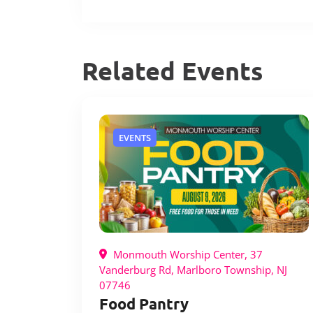
Related Events
EVENTS
Monmouth Worship Center, 37
Vanderburg Rd, Marlboro Township, NJ
07746
Food Pantry