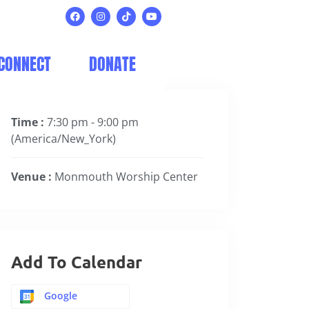
CONNECT
DONATE
Time :
7:30 pm - 9:00 pm
(America/New_York)
Venue :
Monmouth Worship Center
Add To Calendar
Google