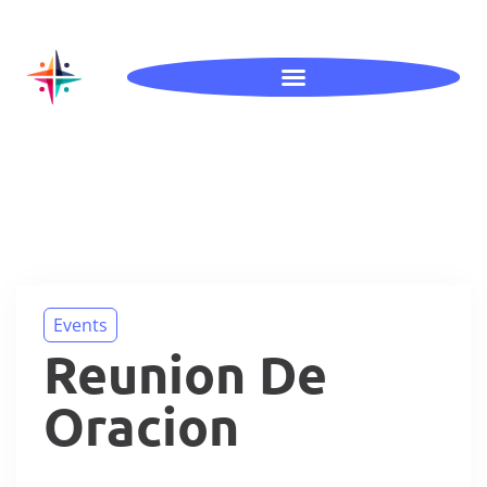
Events
Reunion De
Oracion