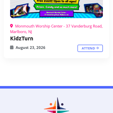
Monmouth Worship Center - 37 Vanderburg Road,
Marlboro, NJ
KidzTurn
August 23, 2026
ATTEND