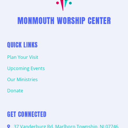
MONMOUTH WORSHIP CENTER
QUICK LINKS
Plan Your Visit
Upcoming Events
Our Ministries
Donate
GET CONNECTED
37 Vanderburg Rd, Marlboro Township, NJ 07746